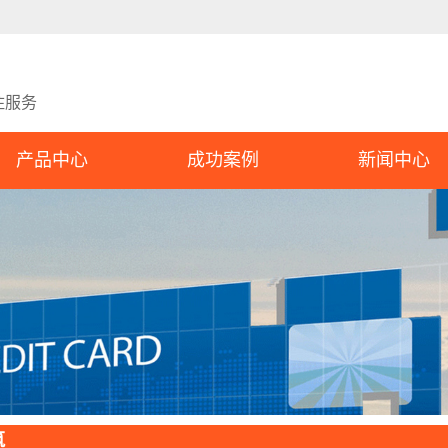
住服务
产品中心
成功案例
新闻中心
集装箱
公司新闻
住人集装箱
行业新闻
集装箱房屋
常见问题
活动板房
筑
轻钢别墅